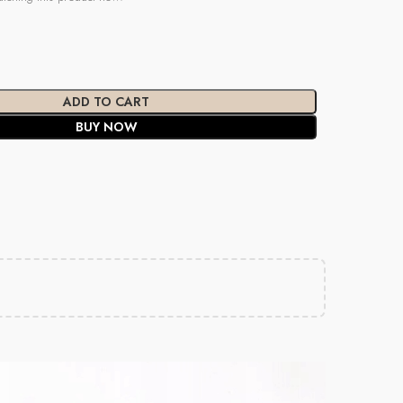
ADD TO CART
BUY NOW