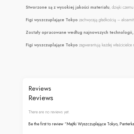
Stworzone są z wysokiej jakości materiału
, dzięki czemu
Figi wyszczuplające Tokyo
zachwycają gładkością – aksamitny
Zostały opracowane według najnowszych technologii,
Figi wyszczuplające Tokyo
zagwarantują każdej właścicielce
Reviews
Reviews
There are no reviews yet.
Be the first to review “Majtki Wyszczuplające Tokyo, Panterk