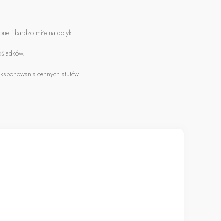
one i bardzo miłe na dotyk.
ośladków.
eksponowania cennych atutów.